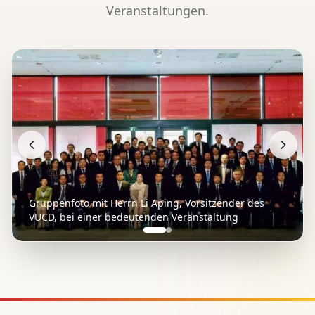
Veranstaltungen.
Gruppenfoto mit Herrn Li Aping, Vorsitzender des
VÜCD, bei einer bedeutenden Veranstaltung