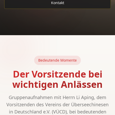
Kontakt
Bedeutende Momente
Der Vorsitzende bei
wichtigen Anlässen
Gruppenaufnahmen mit Herrn Li Aping, dem
Vorsitzenden des Vereins der Überseechinesen
in Deutschland e.V. (VÜCD), bei bedeutenden