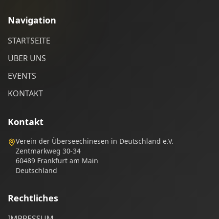
Navigation
STARTSEITE
ÜBER UNS
EVENTS
KONTAKT
Kontakt
Verein der Überseechinesen in Deutschland e.V.
Zentmarkweg 30-34
60489 Frankfurt am Main
Deutschland
Rechtliches
IMPRESSUM